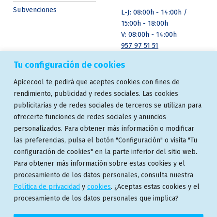
Subvenciones
L-J: 08:00h - 14:00h /
15:00h - 18:00h
V: 08:00h - 14:00h
957 97 51 51
Tu configuración de cookies
ASOCIACIONES
ENSAYOS Y
Apicecool te pedirá que aceptes cookies con fines de
CERTIFICACIONES
rendimiento, publicidad y redes sociales. Las cookies
publicitarias y de redes sociales de terceros se utilizan para
ofrecerte funciones de redes sociales y anuncios
personalizados. Para obtener más información o modificar
las preferencias, pulsa el botón "Configuración" o visita "Tu
configuración de cookies" en la parte inferior del sitio web.
Para obtener más información sobre estas cookies y el
procesamiento de los datos personales, consulta nuestra
Política de privacidad
y
cookies
. ¿Aceptas estas cookies y el
procesamiento de los datos personales que implica?
© 2024 Apicecool