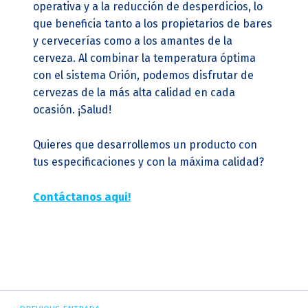
operativa y a la reducción de desperdicios, lo
que beneficia tanto a los propietarios de bares
y cervecerías como a los amantes de la
cerveza. Al combinar la temperatura óptima
con el sistema Orión, podemos disfrutar de
cervezas de la más alta calidad en cada
ocasión. ¡Salud!
Quieres que desarrollemos un producto con
tus especificaciones y con la máxima calidad?
Contáctanos aqui!
Navegación de entradas
Skip back to main navigation