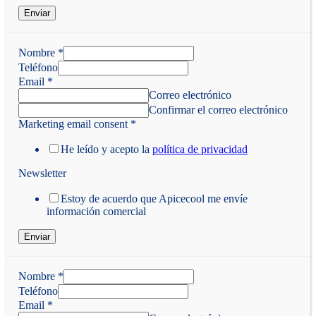
Enviar
Nombre
*
Teléfono
Email
*
Correo electrónico
Confirmar el correo electrónico
Marketing email consent
*
He leído y acepto la
política de privacidad
Newsletter
Estoy de acuerdo que Apicecool me envíe
información comercial
Enviar
Nombre
*
Teléfono
Email
*