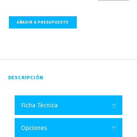
AÑADIR A PRESUPUESTO
DESCRIPCIÓN
Ficha Técnica
Expand
Opciones
Expand