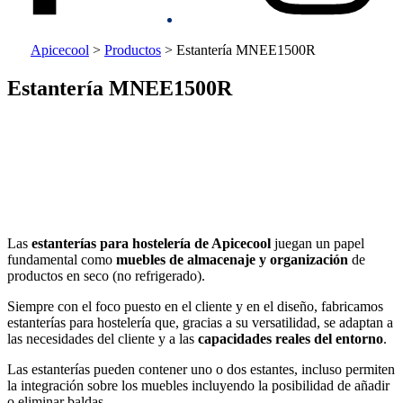
Apicecool
>
Productos
>
Estantería MNEE1500R
Estantería MNEE1500R
Las
estanterías para hostelería de Apicecool
juegan un papel
fundamental como
muebles de almacenaje y organización
de
productos en seco (no refrigerado).
Siempre con el foco puesto en el cliente y en el diseño, fabricamos
estanterías para hostelería que, gracias a su versatilidad, se adaptan a
las necesidades del cliente y a las
capacidades reales del entorno
.
Las estanterías pueden contener uno o dos estantes, incluso permiten
la integración sobre los muebles incluyendo la posibilidad de añadir
o eliminar baldas.