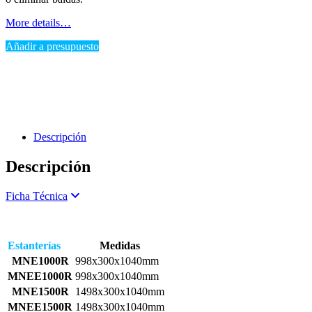
More details…
Añadir a presupuesto
Descripción
Descripción
Expand
Ficha Técnica
Estanterías
Medidas
MNE1000R
998x300x1040mm
MNEE1000R
998x300x1040mm
MNE1500R
1498x300x1040mm
MNEE1500R
1498x300x1040mm