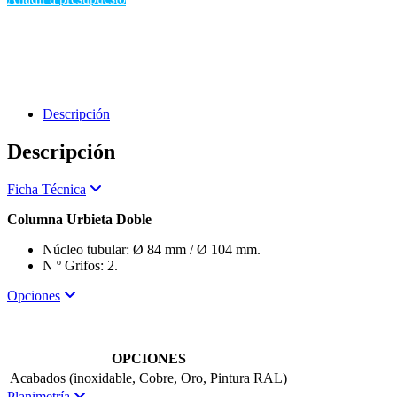
Descripción
Descripción
Expand
Ficha Técnica
Columna Urbieta Doble
Núcleo tubular: Ø 84 mm / Ø 104 mm.
N º Grifos: 2.
Expand
Opciones
OPCIONES
Acabados (inoxidable, Cobre, Oro, Pintura RAL)
Expand
Planimetría