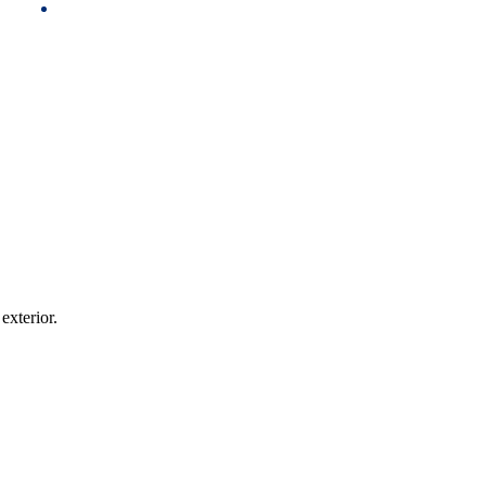
exterior.