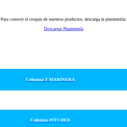
Para conocer el croquis de nuestros productos, descarga la planimetría:
Descargar Planimetría
Columna T MARINERA
Columna PITCHED