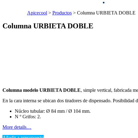
Apicecool
>
Productos
>
Columna URBIETA DOBLE
Columna URBIETA DOBLE
Columna modelo URBIETA DOBLE
, simple vertical, fabricada 
En la cara interna se ubican dos tiradores de dispensado. Posibilidad
Núcleo tubular: Ø 84 mm / Ø 104 mm.
N º Grifos: 2.
More details…
Añadir a presupuesto