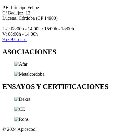
P.E. Principe Felipe
C/ Badajoz, 12
Lucena, Córdoba (CP 14900)
L-J: 08:00h - 14:00h / 15:00h - 18:00h
V: 08:00h - 14:00h
957 97 51 51
ASOCIACIONES
ENSAYOS Y CERTIFICACIONES
© 2024 Apicecool