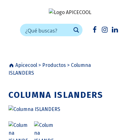
APICECOOL
FRÍO INDUSTRIAL PARA HORECA
Facebook
Instagram
Linkedin
Apicecool
>
Productos
>
Columna
ISLANDERS
COLUMNA ISLANDERS