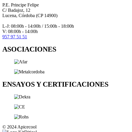
P.E. Principe Felipe
C/ Badajoz, 12
Lucena, Córdoba (CP 14900)
L-J: 08:00h - 14:00h / 15:00h - 18:00h
V: 08:00h - 14:00h
957 97 51 51
ASOCIACIONES
ENSAYOS Y CERTIFICACIONES
© 2024 Apicecool