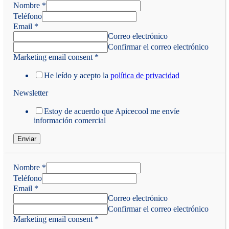
Nombre
*
Teléfono
Email
*
Correo electrónico
Confirmar el correo electrónico
Marketing email consent
*
He leído y acepto la
política de privacidad
Newsletter
Estoy de acuerdo que Apicecool me envíe
información comercial
Enviar
Nombre
*
Teléfono
Email
*
Correo electrónico
Confirmar el correo electrónico
Marketing email consent
*