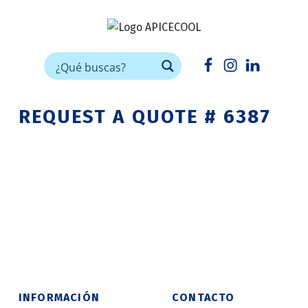
APICECOOL
FRÍO INDUSTRIAL PARA HORECA
Facebook
Instagram
Linkedin
REQUEST A QUOTE # 6387
Skip back to main navigation
INFORMACIÓN
CONTACTO