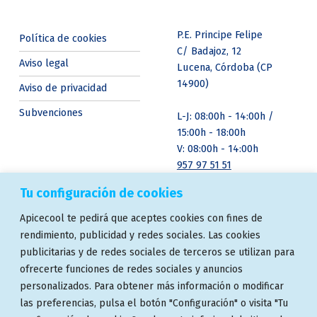
P.E. Principe Felipe
Política de cookies
C/ Badajoz, 12
Aviso legal
Lucena, Córdoba (CP
14900)
Aviso de privacidad
Subvenciones
L-J: 08:00h - 14:00h /
15:00h - 18:00h
V: 08:00h - 14:00h
957 97 51 51
Tu configuración de cookies
ASOCIACIONES
ENSAYOS Y
Apicecool te pedirá que aceptes cookies con fines de
CERTIFICACIONES
rendimiento, publicidad y redes sociales. Las cookies
publicitarias y de redes sociales de terceros se utilizan para
ofrecerte funciones de redes sociales y anuncios
personalizados. Para obtener más información o modificar
las preferencias, pulsa el botón "Configuración" o visita "Tu