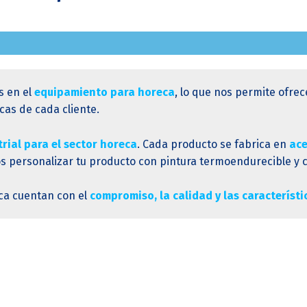
s en el
equipamiento para horeca
, lo que nos permite ofrec
as de cada cliente.
trial para el sector horeca
. Cada producto se fabrica en
ace
personalizar tu producto con pintura termoendurecible y col
ca cuentan con el
compromiso, la calidad y las característ