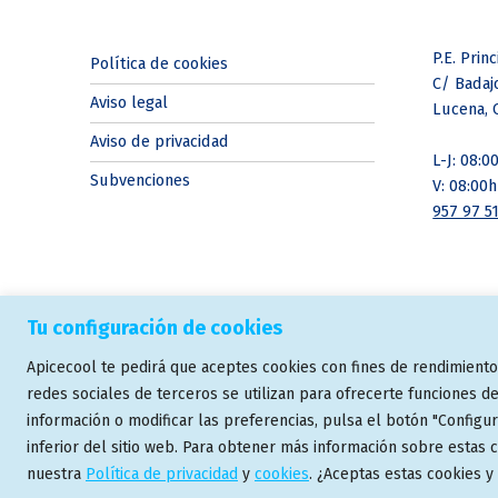
P.E. Prin
Política de cookies
C/ Badajo
Aviso legal
Lucena, 
Aviso de privacidad
L-J: 08:0
Subvenciones
V: 08:00h
957 97 51
Tu configuración de cookies
Apicecool te pedirá que aceptes cookies con fines de rendimiento, 
© 2024 Apicecool
redes sociales de terceros se utilizan para ofrecerte funciones 
información o modificar las preferencias, pulsa el botón "Configura
inferior del sitio web. Para obtener más información sobre estas
nuestra
Política de privacidad
y
cookies
. ¿Aceptas estas cookies 