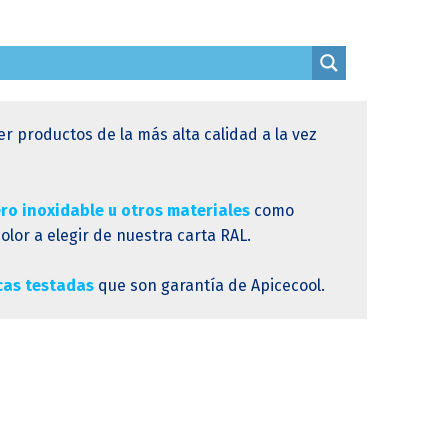
er productos de la más alta calidad a la vez
ro inoxidable u otros materiales
como
or a elegir de nuestra carta RAL.
icas testadas
que son garantía de Apicecool.