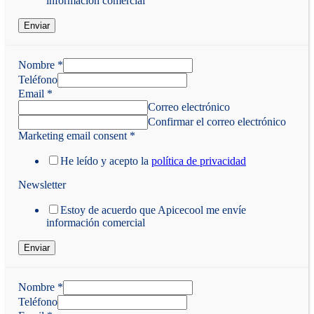
información comercial
Enviar
Nombre
*
Teléfono
Email
*
Correo electrónico
Confirmar el correo electrónico
Marketing email consent
*
He leído y acepto la
política de privacidad
Newsletter
Estoy de acuerdo que Apicecool me envíe
información comercial
Enviar
Nombre
*
Teléfono